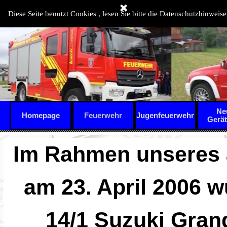
Direkt zum Seiteninhalt
Diese Seite benutzt Cookies , lesen Sie bitte die Datenschutzhinweise
Ne
Homepage
Feuerwehr
Jugenfeuerwehr
▼
Gerä
Im Rahmen unseres a
am 23. April 2006 
14/1 Suzuki Grand