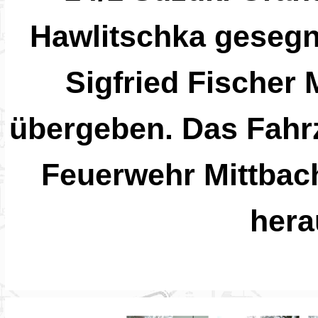
Hawlitschka gesegn
Sigfried Fischer
übergeben. Das Fahrz
Feuerwehr Mittbach
hera